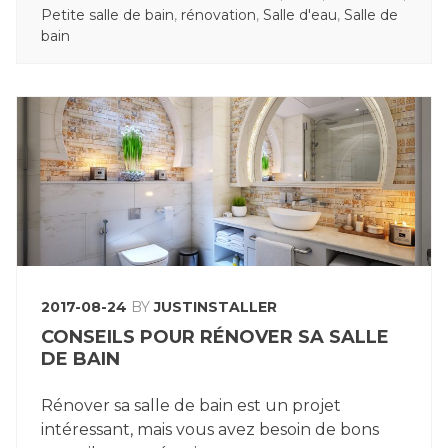
BAIN »
IN
Petite salle de bain
,
rénovation
,
Salle d'eau
,
Salle de
bain
2017-08-24
BY
JUSTINSTALLER
CONSEILS POUR RÉNOVER SA SALLE
DE BAIN
Rénover sa salle de bain est un projet
intéressant, mais vous avez besoin de bons